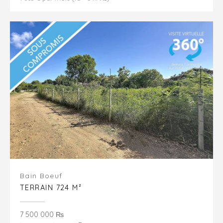
Bain Boeuf
TERRAIN 724 M²
7 500 000 ₨