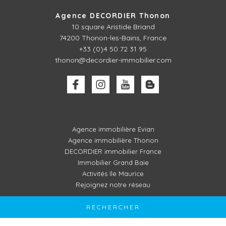
Agence DECORDIER Thonon
10 square Aristide Briand
74200 Thonon-les-Bains, France
+33 (0)4 50 72 31 95
thonon@decordier-immobilier.com
Agence immobilière Evian
Agence immobilière Thonon
DECORDIER immobilier France
Immobilier Grand Baie
Activités île Maurice
Rejoignez notre réseau
RECHERCHER
MENTIONS LÉGALES