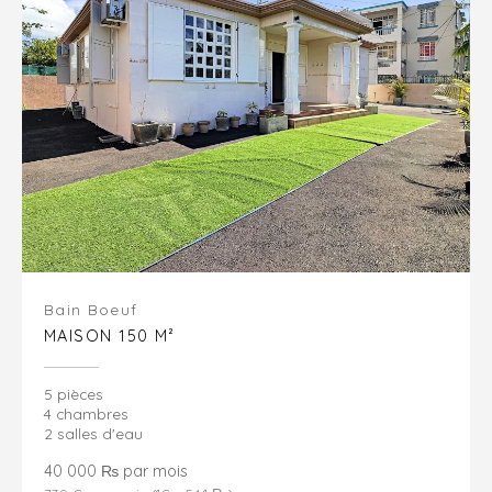
Bain Boeuf
MAISON 150 M²
5 pièces
4 chambres
2 salles d'eau
40 000 ₨ par mois