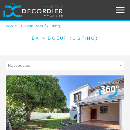
Accueil
>
Bain Boeuf (Listing)
BAIN BOEUF (LISTING)