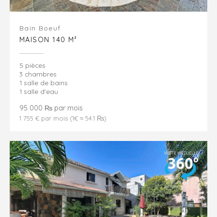
Bain Boeuf
MAISON 140 M²
5 pièces
3 chambres
1 salle de bains
1 salle d'eau
95 000 ₨ par mois
1 755 € par mois (1€ ≈ 54.1 ₨)