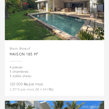
Bain Boeuf
MAISON 185 M²
4 pièces
3 chambres
3 salles d'eau
120 000 ₨ par mois
2 217 € par mois (1€ ≈ 54.1 ₨)