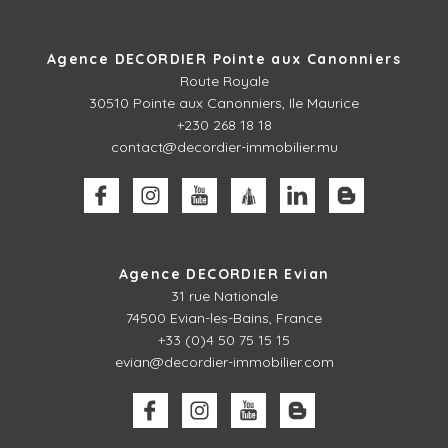
Agence DECORDIER Pointe aux Canonniers
Route Royale
30510
Pointe aux Canonniers, Ile Maurice
+230 268 18 18
contact@decordier-immobilier.mu
Agence DECORDIER Evian
31 rue Nationale
74500 Evian-les-Bains, France
+33 (0)4 50 75 15 15
evian@decordier-immobilier.com