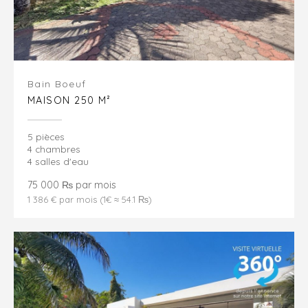
Bain Boeuf
MAISON 250 M²
5 pièces
4 chambres
4 salles d'eau
75 000 ₨ par mois
1 386 € par mois (1€ ≈ 54.1 ₨)