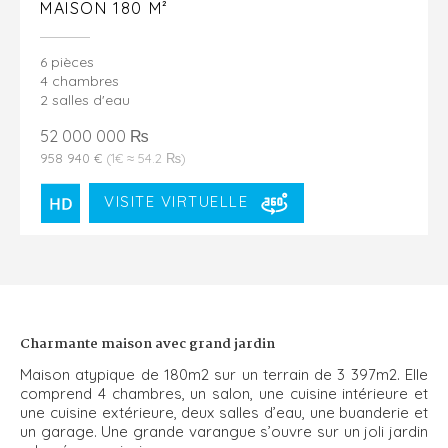
MAISON 180 M²
6 pièces
4 chambres
2 salles d'eau
52 000 000 ₨
958 940 €
(1€ ≈ 54.2 ₨)
VISITE VIRTUELLE
Charmante maison avec grand jardin
Maison atypique de 180m2 sur un terrain de 3 397m2. Elle
comprend 4 chambres, un salon, une cuisine intérieure et
une cuisine extérieure, deux salles d’eau, une buanderie et
un garage. Une grande varangue s’ouvre sur un joli jardin