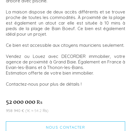
arboré avec piscine.
La maison dispose de deux accès différents et se trouve
proche de toutes les commodités. À proximité de la plage
est également un atout car elle est située à 10 mins à
pieds de la plage de Bain Boeuf. Ce bien est également
idéal pour un projet.
Ce bien est accessible aux citoyens mauriciens seulement.
Vendez ou Louez avec DECORDIER immobilier, votre
agence de proximité à Grand Baie. Également en France à
Evian-les-Bains et à Thonon-les-Bains.
Estimation offerte de votre bien immobilier.
Contactez-nous pour plus de détails !
52 000 000 ₨
958 940 €
(1€ ≈ 54.2 ₨)
NOUS CONTACTER