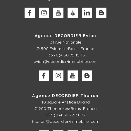
Agence DECORDIER Evian
31 rue Nationale
74500 Evian-les-Bains, France
+33 (0)4 50 75 15 15
evian@decordier-immobilier.com
Agence DECORDIER Thonon
10 square Aristide Briand
74200 Thonon-les-Bains, France
+33 (0)4 50 72 31 95
thonon@decordier-immobilier.com