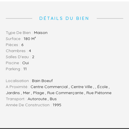
DÉTAILS DU BIEN
Type De Bien :
Maison
Surface :
180 M²
Pièces :
6
Chambres :
4
Salles D'eau :
2
Piscine :
Oui
Parking :
11
Localisation :
Bain Boeuf
A Proximité :
Centre Commercial , Centre Ville , , École ,
Jardins , Mer , Plage , Rue Commerçante , Rue Piétonne
Transport :
Autoroute , Bus
Année De Construction :
1995