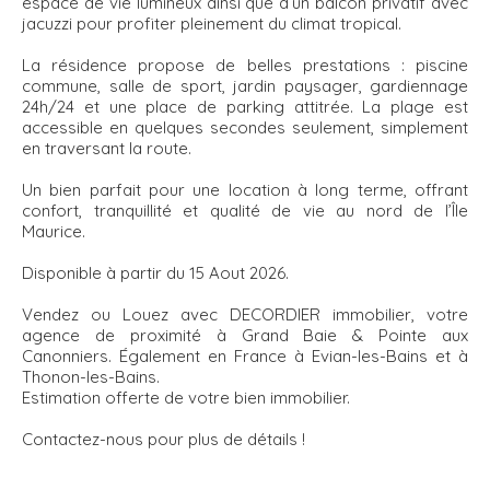
espace de vie lumineux ainsi que d’un balcon privatif avec
jacuzzi pour profiter pleinement du climat tropical.
La résidence propose de belles prestations : piscine
commune, salle de sport, jardin paysager, gardiennage
24h/24 et une place de parking attitrée. La plage est
accessible en quelques secondes seulement, simplement
en traversant la route.
Un bien parfait pour une location à long terme, offrant
confort, tranquillité et qualité de vie au nord de l’Île
Maurice.
Disponible à partir du 15 Aout 2026.
Vendez ou Louez avec DECORDIER immobilier, votre
agence de proximité à Grand Baie & Pointe aux
Canonniers. Également en France à Evian-les-Bains et à
Thonon-les-Bains.
Estimation offerte de votre bien immobilier.
Contactez-nous pour plus de détails !