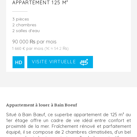
APPARTEMENT 125 M²
3 pièces
2 chambres
2 salles d'eau
90 000 ₨ par mois
1 660 € par mois
(1€ ≈ 54.2 ₨)
VISITE VIRTUELLE
Appartement à louer à Bain Boeuf
Situé à Bain Bœuf, ce superbe appartement de 125 m² au
1er étage offre un cadre de vie idéal entre confort et
proximité de la mer. Fraîchement rénové et parfaitement
équipé, il se compose de 2 chambres climatisées, d’un bel