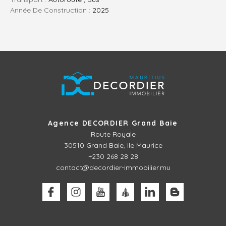
Année De Construction :
2025
Agence DECORDIER Grand Baie
Route Royale
30510
Grand Baie, Ile Maurice
+230 268 28 28
contact@decordier-immobilier.mu