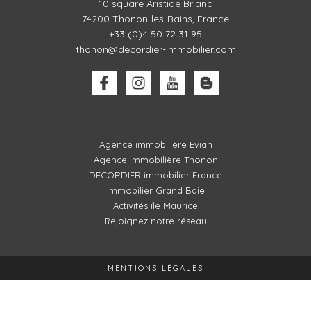
10 square Aristide Briand
74200 Thonon-les-Bains, France
+33 (0)4 50 72 31 95
thonon@decordier-immobilier.com
Agence immobilière Evian
Agence immobilière Thonon
DECORDIER immobilier France
Immobilier Grand Baie
Activités île Maurice
Rejoignez notre réseau
MENTIONS LÉGALES