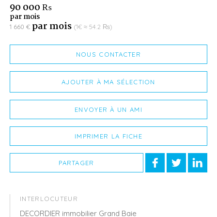
90 000 ₨
par mois
par mois
1 660 €
(1€ ≈ 54.2 ₨)
NOUS CONTACTER
AJOUTER À MA SÉLECTION
ENVOYER À UN AMI
IMPRIMER LA FICHE
PARTAGER
INTERLOCUTEUR
DECORDIER immobilier Grand Baie