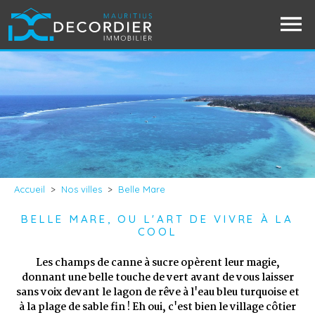
Accueil
>
Nos villes
>
Belle Mare
BELLE MARE, OU L'ART DE VIVRE À LA
COOL
Les champs de canne à sucre opèrent leur magie,
donnant une belle touche de vert avant de vous laisser
sans voix devant le lagon de rêve à l'eau bleu turquoise et
à la plage de sable fin ! Eh oui, c'est bien le village côtier