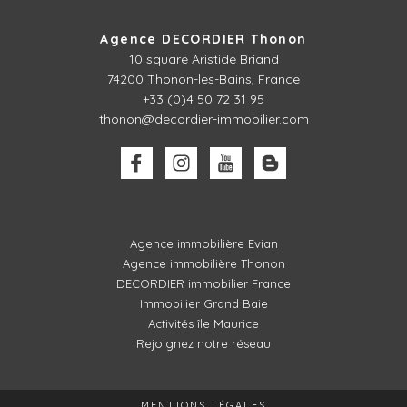
Agence DECORDIER Thonon
10 square Aristide Briand
74200 Thonon-les-Bains, France
+33 (0)4 50 72 31 95
thonon@decordier-immobilier.com
Agence immobilière Evian
Agence immobilière Thonon
DECORDIER immobilier France
Immobilier Grand Baie
Activités île Maurice
Rejoignez notre réseau
MENTIONS LÉGALES