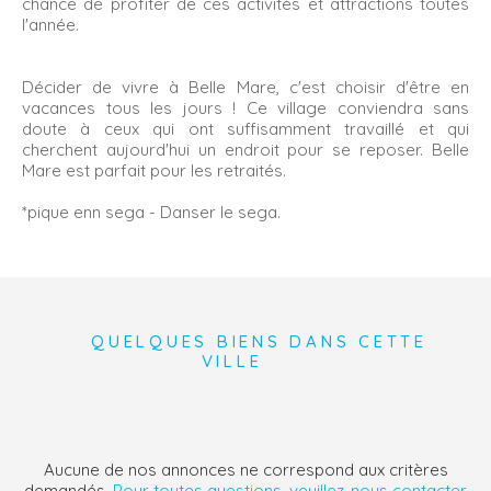
chance de profiter de ces activités et attractions toutes
l'année.
Décider de vivre à Belle Mare, c'est choisir d'être en
vacances tous les jours ! Ce village conviendra sans
doute à ceux qui ont suffisamment travaillé et qui
cherchent aujourd'hui un endroit pour se reposer. Belle
Mare est parfait pour les retraités.
*pique enn sega - Danser le sega.
QUELQUES BIENS DANS CETTE
VILLE
Aucune de nos annonces ne correspond aux critères
demandés.
Pour toutes questions, veuillez-nous contacter