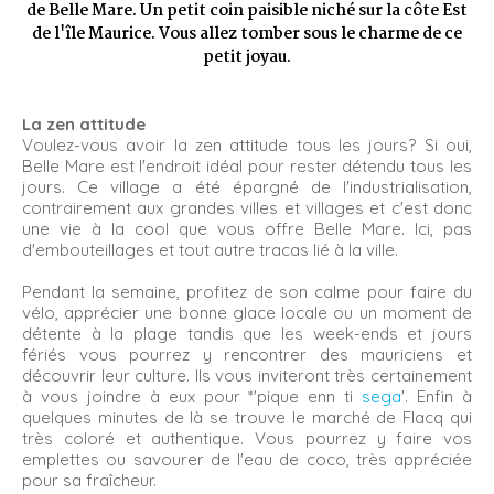
de Belle Mare. Un petit coin paisible niché sur la côte Est
de l'île Maurice. Vous allez tomber sous le charme de ce
petit joyau.
La zen attitude
Voulez-vous avoir la zen attitude tous les jours? Si oui,
Belle Mare est l'endroit idéal pour rester détendu tous les
jours. Ce village a été épargné de l'industrialisation,
contrairement aux grandes villes et villages et c'est donc
une vie à la cool que vous offre Belle Mare. Ici, pas
d'embouteillages et tout autre tracas lié à la ville.
Pendant la semaine, profitez de son calme pour faire du
vélo, apprécier une bonne glace locale ou un moment de
détente à la plage tandis que les week-ends et jours
fériés vous pourrez y rencontrer des mauriciens et
découvrir leur culture. Ils vous inviteront très certainement
à vous joindre à eux pour *'pique enn ti
sega
'. Enfin à
quelques minutes de là se trouve le marché de Flacq qui
très coloré et authentique. Vous pourrez y faire vos
emplettes ou savourer de l'eau de coco, très appréciée
pour sa fraîcheur.