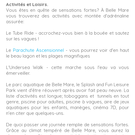
Activités et Loisirs.
Vous êtes en quête de sensations fortes? À Belle Mare
vous trouverez des activités avec montée d'adrénaline
assurée:
Le Tube Ride - accrochez-vous bien à la bouée et sautez
sur les vagues !
Le
Parachute Ascensionnel
- vous pourrez voir d'en haut
le beau lagon et les plages magnifiques
L'Undersea Walk - cette marche sous l'eau va vous
émerveiller.
Le parc aquatique de Belle Mare, le Splash and Fun Leisure
Park vient d'être réouvert après avoir fait peau neuve. La
liste d'activités est longue; toboggans et tunnels en tout
genre, piscine pour adultes, piscine à vagues, aire de jeux
aquatiques pour les enfants, manèges, cinéma 7D, pour
n'en citer que quelques-uns.
De quoi passer une journée remplie de sensations fortes.
Grâce au climat tempéré de Belle Mare, vous aurez la