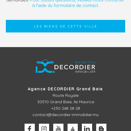
à l'aide du formulaire de contact.
LES BIENS DE CETTE VILLE
Agence DECORDIER Grand Baie
Route Royale
30510
Grand Baie, Ile Maurice
+230 268 28 28
contact@decordier-immobilier.mu