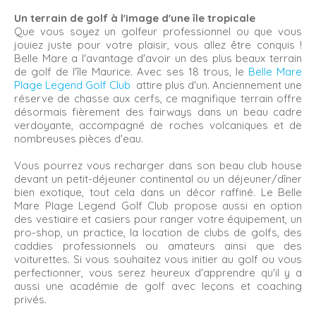
Un terrain de golf à l'image d'une île tropicale
Que vous soyez un golfeur professionnel ou que vous
jouiez juste pour votre plaisir, vous allez être conquis !
Belle Mare a l'avantage d'avoir un des plus beaux terrain
de golf de l'île Maurice. Avec ses 18 trous, le
Belle Mare
Plage Legend Golf Club
attire plus d'un. Anciennement une
réserve de chasse aux cerfs, ce magnifique terrain offre
désormais fièrement des fairways dans un beau cadre
verdoyante, accompagné de roches volcaniques et de
nombreuses pièces d'eau.
Vous pourrez vous recharger dans son beau club house
devant un petit-déjeuner continental ou un déjeuner/dîner
bien exotique, tout cela dans un décor raffiné. Le Belle
Mare Plage Legend Golf Club propose aussi en option
des vestiaire et casiers pour ranger votre équipement, un
pro-shop, un practice, la location de clubs de golfs, des
caddies professionnels ou amateurs ainsi que des
voiturettes. Si vous souhaitez vous initier au golf ou vous
perfectionner, vous serez heureux d'apprendre qu'il y a
aussi une académie de golf avec leçons et coaching
privés.