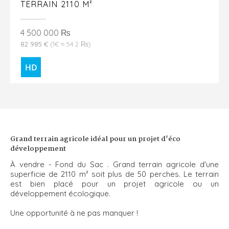
TERRAIN 2110 M²
4 500 000 ₨
82 985 €
(1€ ≈ 54.2 ₨)
Grand terrain agricole idéal pour un projet d'éco
développement
À vendre - Fond du Sac . Grand terrain agricole d'une
superficie de 2110 m² soit plus de 50 perches. Le terrain
est bien placé pour un projet agricole ou un
développement écologique.
Une opportunité à ne pas manquer !