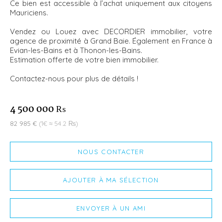
Ce bien est accessible à l’achat uniquement aux citoyens
Mauriciens.
Vendez ou Louez avec DECORDIER immobilier, votre
agence de proximité à Grand Baie. Également en France à
Evian-les-Bains et à Thonon-les-Bains.
Estimation offerte de votre bien immobilier.
Contactez-nous pour plus de détails !
4 500 000 ₨
82 985 €
(1€ ≈ 54.2 ₨)
NOUS CONTACTER
AJOUTER À MA SÉLECTION
ENVOYER À UN AMI