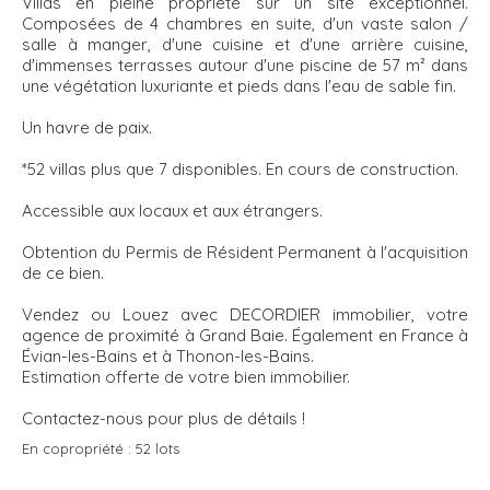
Villas en pleine propriété sur un site exceptionnel.
Composées de 4 chambres en suite, d'un vaste salon /
salle à manger, d'une cuisine et d'une arrière cuisine,
d'immenses terrasses autour d'une piscine de 57 m² dans
une végétation luxuriante et pieds dans l'eau de sable fin.
Un havre de paix.
*52 villas plus que 7 disponibles. En cours de construction.
Accessible aux locaux et aux étrangers.
Obtention du Permis de Résident Permanent à l'acquisition
de ce bien.
Vendez ou Louez avec DECORDIER immobilier, votre
agence de proximité à Grand Baie. Également en France à
Évian-les-Bains et à Thonon-les-Bains.
Estimation offerte de votre bien immobilier.
Contactez-nous pour plus de détails !
En copropriété :
52 lots