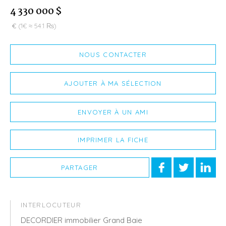
4 330 000 $
€
(1€ ≈ 54.1 ₨)
NOUS CONTACTER
AJOUTER À MA SÉLECTION
ENVOYER À UN AMI
IMPRIMER LA FICHE
PARTAGER
INTERLOCUTEUR
DECORDIER immobilier Grand Baie