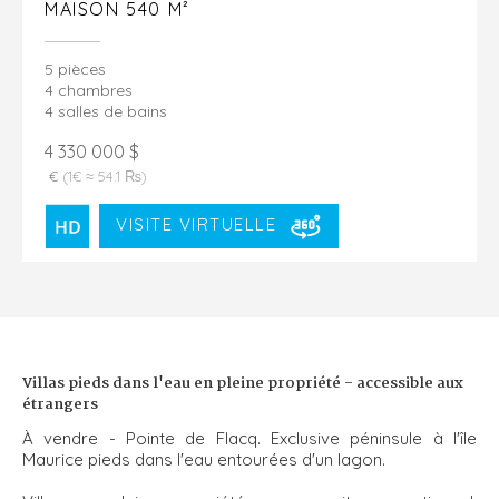
MAISON 540 M²
5 pièces
4 chambres
4 salles de bains
4 330 000 $
€
(1€ ≈ 54.1 ₨)
VISITE VIRTUELLE
Villas pieds dans l'eau en pleine propriété - accessible aux
étrangers
À vendre - Pointe de Flacq. Exclusive péninsule à l'île
Maurice pieds dans l'eau entourées d'un lagon.