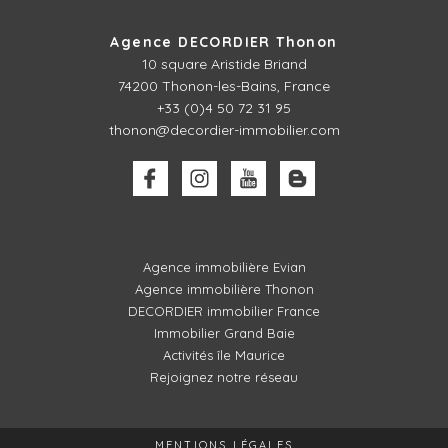
Agence DECORDIER Thonon
10 square Aristide Briand
74200 Thonon-les-Bains, France
+33 (0)4 50 72 31 95
thonon@decordier-immobilier.com
Agence immobilière Evian
Agence immobilière Thonon
DECORDIER immobilier France
Immobilier Grand Baie
Activités île Maurice
Rejoignez notre réseau
MENTIONS LÉGALES