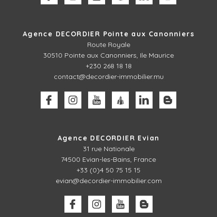
Agence DECORDIER Pointe aux Canonniers
Route Royale
30510
Pointe aux Canonniers, Ile Maurice
+230 268 18 18
contact@decordier-immobilier.mu
Agence DECORDIER Evian
31 rue Nationale
74500 Evian-les-Bains, France
+33 (0)4 50 75 15 15
evian@decordier-immobilier.com