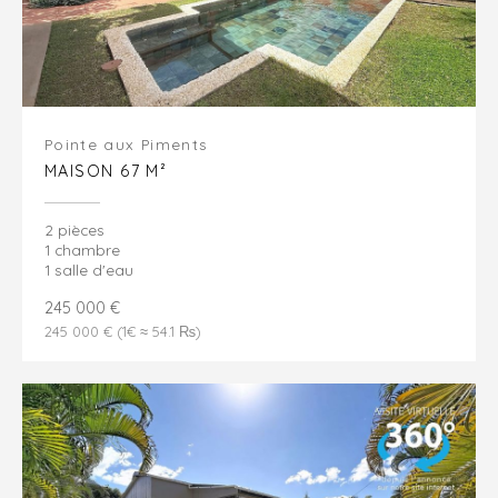
Pointe aux Piments
MAISON 67 M²
2 pièces
1 chambre
1 salle d'eau
245 000 €
245 000 € (1€ ≈ 54.1 ₨)