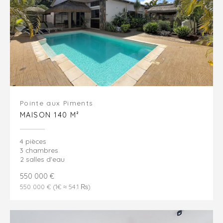
Pointe aux Piments
MAISON 140 M²
4 pièces
3 chambres
2 salles d'eau
550 000 €
550 000 € (1€ ≈ 54.1 ₨)