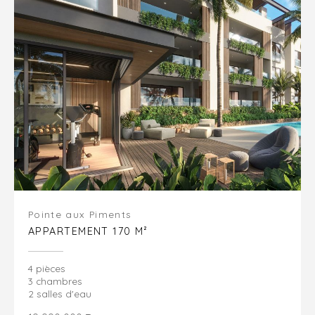
Pointe aux Piments
APPARTEMENT 170 M²
4 pièces
3 chambres
2 salles d'eau