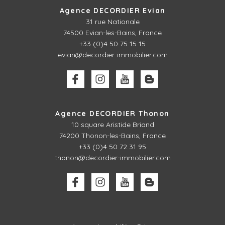
Agence DECORDIER Evian
31 rue Nationale
74500 Evian-les-Bains, France
+33 (0)4 50 75 15 15
evian@decordier-immobilier.com
Agence DECORDIER Thonon
10 square Aristide Briand
74200 Thonon-les-Bains, France
+33 (0)4 50 72 31 95
thonon@decordier-immobilier.com