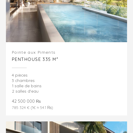
Pointe aux Piments
PENTHOUSE 335 M²
4 pièces
3 chambres
1 salle de bains
2 salles d'eau
42 500 000 ₨
785 324 € (1€ ≈ 54.1 ₨)