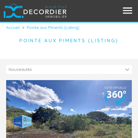
Accueil
>
Pointe aux Piments (Listing)
POINTE AUX PIMENTS (LISTING)