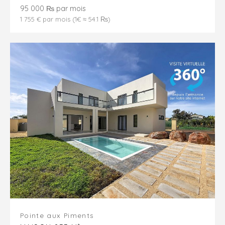
95 000 ₨ par mois
1 755 € par mois (1€ ≈ 54.1 ₨)
Pointe aux Piments