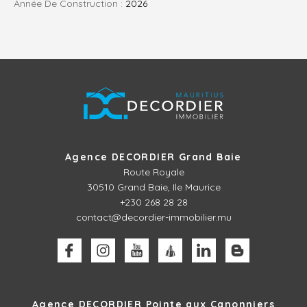
Année De Construction :
2026
Agence DECORDIER Grand Baie
Route Royale
30510
Grand Baie, Ile Maurice
+230 268 28 28
contact@decordier-immobilier.mu
Agence DECORDIER Pointe aux Canonniers