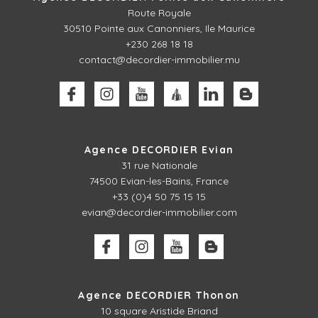
Route Royale
30510
Pointe aux Canonniers, Ile Maurice
+230 268 18 18
contact@decordier-immobilier.mu
Agence DECORDIER Evian
31 rue Nationale
74500 Evian-les-Bains, France
+33 (0)4 50 75 15 15
evian@decordier-immobilier.com
Agence DECORDIER Thonon
10 square Aristide Briand