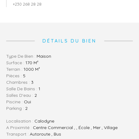
+230 268 28 28
DÉTAILS DU BIEN
Type De Bien :
Maison
Surface :
170 M²
Terrain :
1000 M²
Pièces :
5
Chambres :
3
Salle De Bains :
1
Salles D'eau :
2
Piscine :
Oui
Parking :
2
Localisation :
Calodyne
A Proximité :
Centre Commercial , , École , Mer , Village
Transport :
Autoroute , Bus