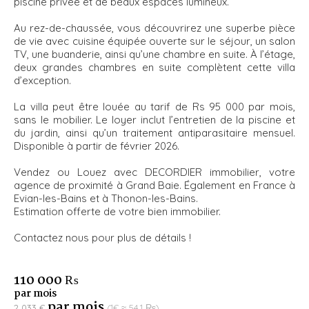
piscine privée et de beaux espaces lumineux.
Au rez-de-chaussée, vous découvrirez une superbe pièce
de vie avec cuisine équipée ouverte sur le séjour, un salon
TV, une buanderie, ainsi qu’une chambre en suite. À l’étage,
deux grandes chambres en suite complètent cette villa
d’exception.
La villa peut être louée au tarif de Rs 95 000 par mois,
sans le mobilier. Le loyer inclut l’entretien de la piscine et
du jardin, ainsi qu’un traitement antiparasitaire mensuel.
Disponible à partir de février 2026.
Vendez ou Louez avec DECORDIER immobilier, votre
agence de proximité à Grand Baie. Également en France à
Evian-les-Bains et à Thonon-les-Bains.
Estimation offerte de votre bien immobilier.
Contactez nous pour plus de détails !
110 000 ₨
par mois
par mois
2 033 €
(1€ ≈ 54.1 ₨)