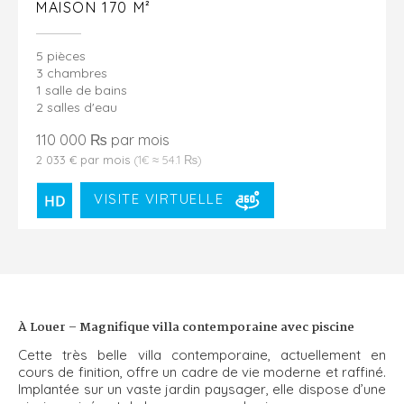
MAISON 170 M²
5 pièces
3 chambres
1 salle de bains
2 salles d'eau
110 000 ₨ par mois
2 033 € par mois
(1€ ≈ 54.1 ₨)
VISITE VIRTUELLE
À Louer – Magnifique villa contemporaine avec piscine
Cette très belle villa contemporaine, actuellement en
cours de finition, offre un cadre de vie moderne et raffiné.
Implantée sur un vaste jardin paysager, elle dispose d’une