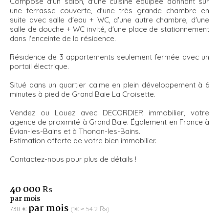
Composé d'un salon, d'une cuisine équipée donnant sur
une terrasse couverte, d'une très grande chambre en
suite avec salle d'eau + WC, d'une autre chambre, d'une
salle de douche + WC invité, d'une place de stationnement
dans l'enceinte de la résidence.
Résidence de 3 appartements seulement fermée avec un
portail électrique.
Situé dans un quartier calme en plein développement à 6
minutes à pied de Grand Baie La Croisette.
Vendez ou Louez avec DECORDIER immobilier, votre
agence de proximité à Grand Baie. Également en France à
Évian-les-Bains et à Thonon-les-Bains.
Estimation offerte de votre bien immobilier.
Contactez-nous pour plus de détails !
40 000 ₨
par mois
par mois
738 €
(1€ ≈ 54.2 ₨)