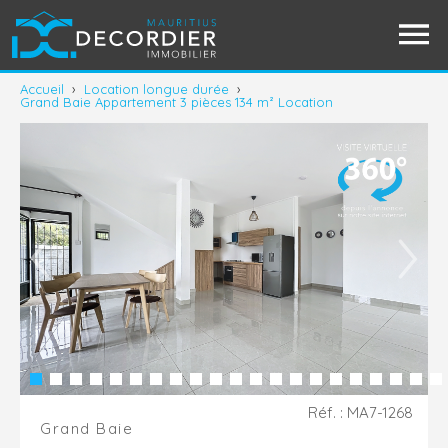
Accueil
›
Location longue durée
›
Grand Baie Appartement 3 pièces 134 m² Location
Réf. : MA7-1268
Grand Baie