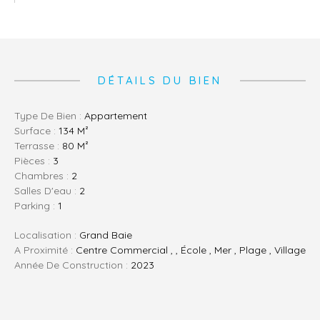
DÉTAILS DU BIEN
Type De Bien :
Appartement
Surface :
134 M²
Terrasse :
80 M²
Pièces :
3
Chambres :
2
Salles D'eau :
2
Parking :
1
Localisation :
Grand Baie
A Proximité :
Centre Commercial , , École , Mer , Plage , Village
Année De Construction :
2023