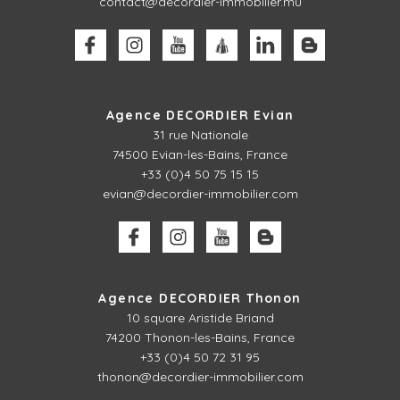
contact@decordier-immobilier.mu
Agence DECORDIER Evian
31 rue Nationale
74500 Evian-les-Bains, France
+33 (0)4 50 75 15 15
evian@decordier-immobilier.com
Agence DECORDIER Thonon
10 square Aristide Briand
74200 Thonon-les-Bains, France
+33 (0)4 50 72 31 95
thonon@decordier-immobilier.com