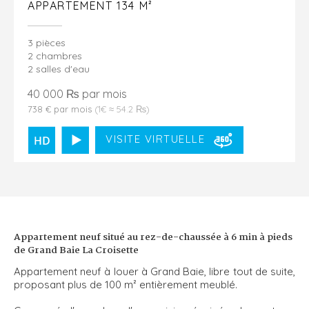
APPARTEMENT 134 M²
3 pièces
2 chambres
2 salles d'eau
40 000 ₨ par mois
738 € par mois
(1€ ≈ 54.2 ₨)
VISITE VIRTUELLE
Appartement neuf situé au rez-de-chaussée à 6 min à pieds
de Grand Baie La Croisette
Appartement neuf à louer à Grand Baie, libre tout de suite,
proposant plus de 100 m² entièrement meublé.