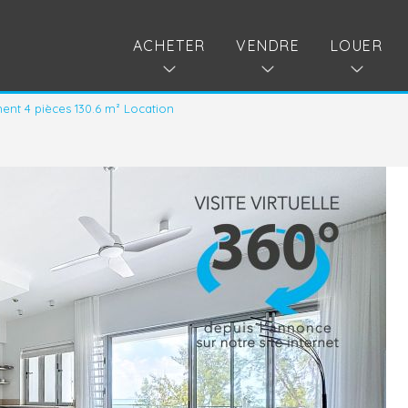
ACHETER
VENDRE
LOUER
nt 4 pièces 130.6 m² Location