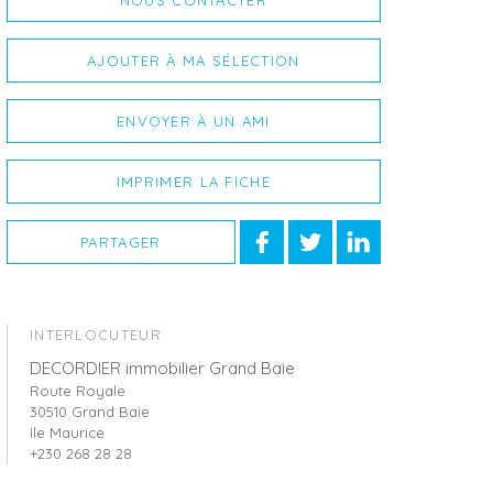
NOUS CONTACTER
AJOUTER À MA SÉLECTION
ENVOYER À UN AMI
IMPRIMER LA FICHE
PARTAGER
INTERLOCUTEUR
DECORDIER immobilier Grand Baie
Route Royale
30510 Grand Baie
Ile Maurice
+230 268 28 28