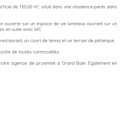
ficie de 130,60 m², situé dans une résidence pieds dans
e ouverte sur un espace de vie lumineux ouvrant sur un
ées en suite avec WC.
staurant, un court de tennis et un terrain de pétanque.
proche de toutes commodités.
otre agence de proximité à Grand Baie. Également en