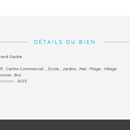
DÉTAILS DU BIEN
rand Gaube
lf , Centre Commercial , , École , Jardins , Mer , Plage , Village
route , Bus
ruction :
2023