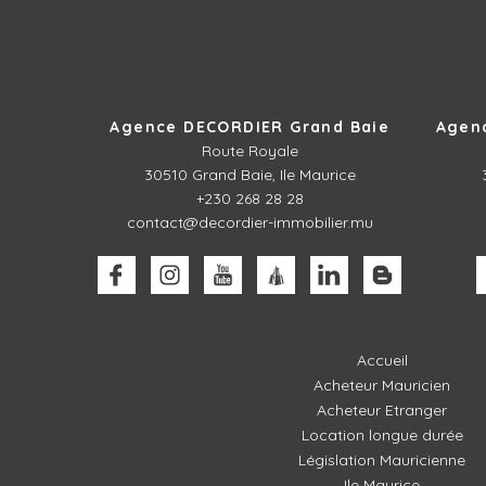
Agence DECORDIER Grand Baie
Agen
Route Royale
30510
Grand Baie, Ile Maurice
+230 268 28 28
contact@decordier-immobilier.mu
Accueil
Acheteur Mauricien
Acheteur Etranger
Location longue durée
Législation Mauricienne
Ile Maurice