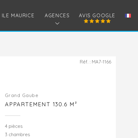
ILE MAURICE
AGENCES
AVIS GOOGLE
Réf. : MA7-1166
Grand Gaube
APPARTEMENT 130.6 M²
4 pièces
3 chambres