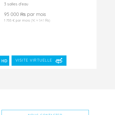
3 salles d'eau
95 000 ₨ par mois
1 755 € par mois
(1€ ≈ 54.1 ₨)
VISITE VIRTUELLE