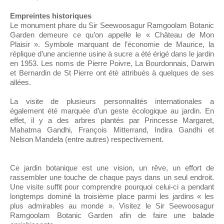
Empreintes historiques
Le monument phare du Sir Seewoosagur Ramgoolam Botanic
Garden demeure ce qu’on appelle le « Château de Mon
Plaisir ». Symbole marquant de l’économie de Maurice, la
réplique d’une ancienne usine à sucre a été érigé dans le jardin
en 1953. Les noms de Pierre Poivre, La Bourdonnais, Darwin
et Bernardin de St Pierre ont été attribués à quelques de ses
allées.
La visite de plusieurs personnalités internationales a
également été marquée d’un geste écologique au jardin. En
effet, il y a des arbres plantés par Princesse Margaret,
Mahatma Gandhi, François Mitterrand, Indira Gandhi et
Nelson Mandela (entre autres) respectivement.
Ce jardin botanique est une vision, un rêve, un effort de
rassembler une touche de chaque pays dans un seul endroit.
Une visite suffit pour comprendre pourquoi celui-ci a pendant
longtemps dominé la troisième place parmi les jardins « les
plus admirables au monde ». Visitez le Sir Seewoosagur
Ramgoolam Botanic Garden afin de faire une balade