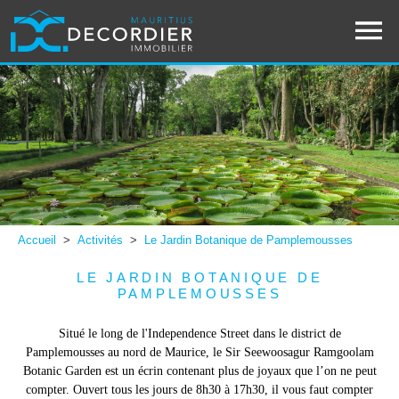
Accueil
>
Activités
>
Le Jardin Botanique de Pamplemousses
LE JARDIN BOTANIQUE DE
PAMPLEMOUSSES
Situé le long de l'Independence Street dans le district de
Pamplemousses au nord de Maurice, le Sir Seewoosagur Ramgoolam
Botanic Garden est un écrin contenant plus de joyaux que l’on ne peut
compter. Ouvert tous les jours de 8h30 à 17h30, il vous faut compter