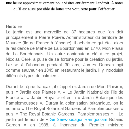
une heure approximativement pour visiter entièrement l'endroit. A noter
qu’il est aussi possible de louer une voiturette pour l’effectuer.
Histoire
Le jardin est une merveille de 37 hectares que l’on doit
principalement à Pierre Poivre. Administrateur du territoire de
Maurice (Ile de France à l’époque), il acheta ce qui était alors
la résidence de Mahé de La Bourdonnais en 1770, Mon Plaisir
de La Bourdonnais. Un autre contributeur clé à ce projet,
Nicolas Céré, a puisé de sa fortune pour la création du jardin.
Laissé à l'abandon pendant 30 ans, James Duncan agit
comme sauveur en 1849 en restaurant le jardin. Il y introduisit
différents types de palmiers.
Durant le règne français, il s’appela « Jardin de Mon Plaisir »,
puis « Jardin des Plantes », « Le Jardin National de l’Ile de
France », « Jardin Royal » et enfin « Jardin Botanique des
Pamplemousses ». Durant la colonisation britannique, on le
nomma « The Royal Botanical Gardens of Pamplemousses »
puis « The Royal Botanic Gardens, Pamplemousses ». Le
jardin prit le nom de «
Sir Seewoosagur Ramgoolam
Botanic
Garden » en 1988, à l'honneur du Premier ministre