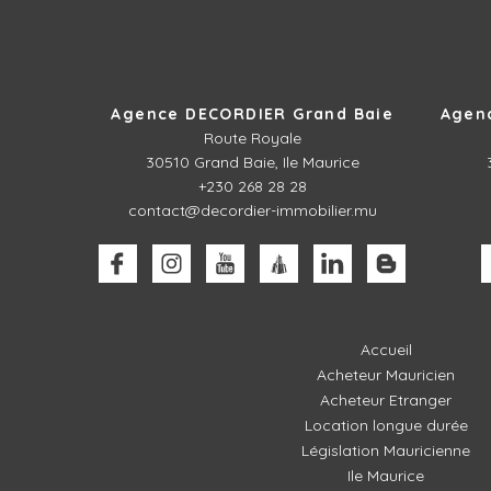
Agence DECORDIER Grand Baie
Agen
Route Royale
30510
Grand Baie, Ile Maurice
+230 268 28 28
contact@decordier-immobilier.mu
Accueil
Acheteur Mauricien
Acheteur Etranger
Location longue durée
Législation Mauricienne
Ile Maurice