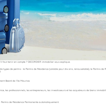
’il faut tenir en compte ? DECORDIER immobilier vous explique.
tre types de permis : le Permis de Résidence (valable pour dix ans, renouvelable), le Permis de
.
ment Board de l’île Maurice.
rice, les professionnels, les entrepreneurs, les investisseurs et les acquéreurs de biens immobil
un Permis de Résidence Permanente automatiquement.