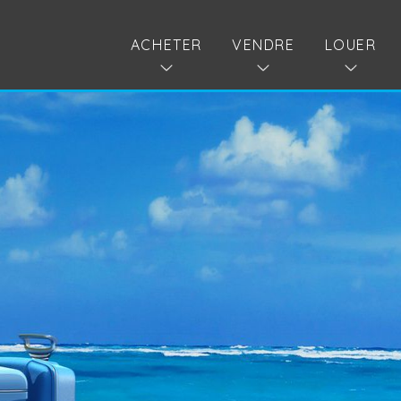
ACHETER
VENDRE
LOUER