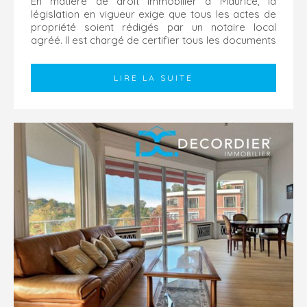
En matière de droit immobilier à Maurice, la
législation en vigueur exige que tous les actes de
propriété soient rédigés par un notaire local
agréé. Il est chargé de certifier tous les documents
et permis liés au bien...
LIRE LA SUITE