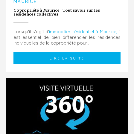
MAURICE
Copropriété à Maurice : Tout savoir sur les
résidences collectives
Lorsqu'il s'agit d'
immobilier résidentiel à Maurice,
il
est essentiel de bien différencier les résidences
individuelles de la copropriété pour...
LIRE LA SUITE