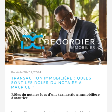
Publié le 20/09/2024
TRANSACTION IMMOBILIÈRE : QUELS
SONT LES RÔLES DU NOTAIRE À
MAURICE ?
Rôles du notaire lors d'une transaction immobilière
à Maurice