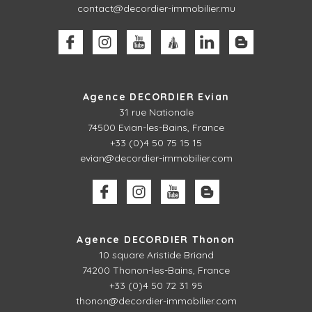
contact@decordier-immobilier.mu
Agence DECORDIER Evian
31 rue Nationale
74500 Evian-les-Bains, France
+33 (0)4 50 75 15 15
evian@decordier-immobilier.com
Agence DECORDIER Thonon
10 square Aristide Briand
74200 Thonon-les-Bains, France
+33 (0)4 50 72 31 95
thonon@decordier-immobilier.com