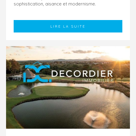
sophistication, aisance et modernisme.
Cette résidence sécurisé, ancré...
LIRE LA SUITE