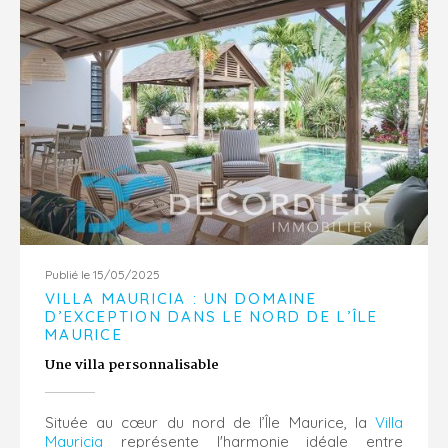
Publié le 15/05/2025
VILLA MAURICIA : UN DOMAINE
D’EXCEPTION DANS LE NORD DE L’ÎLE
MAURICE
Une villa personnalisable
Située au cœur du nord de l’Île Maurice, la
Villa
Mauricia
représente l'harmonie idéale entre