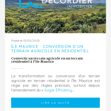
Publié le 13/05/2025
ÎLE MAURICE : CONVERSION D’UN
TERRAIN AGRICOLE EN RÉSIDENTIEL
Convertir un terrain agricole en un terrain
résidentiel à l’ile Maurice
La transformation ou conversion d’un terrain
agricole en terrain résidentiel à l’Île Maurice est
régie par des règles précises, surtout depuis
l’amendement du «
Sugar Efficiency
...
LIRE LA SUITE