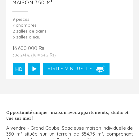
MAISON 350 M²
9 pièces
7 chambres
2 salles de bains
3 salles d'eau
16 600 000 ₨
306 241 €
(1€ ≈ 54.2 ₨)
VISITE VIRTUELLE
Opportunité unique : maison avec appartements, studio et
vue sur mer !
À vendre - Grand Gaube. Spacieuse maison individuelle de
350 m² située sur un terrain de 554,75 m², comprenant