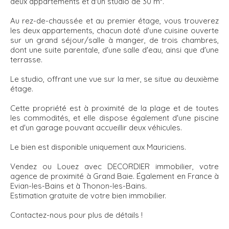
deux appartements et d'un studio de 30 m².
Au rez-de-chaussée et au premier étage, vous trouverez
les deux appartements, chacun doté d'une cuisine ouverte
sur un grand séjour/salle à manger, de trois chambres,
dont une suite parentale, d'une salle d'eau, ainsi que d'une
terrasse.
Le studio, offrant une vue sur la mer, se situe au deuxième
étage.
Cette propriété est à proximité de la plage et de toutes
les commodités, et elle dispose également d'une piscine
et d'un garage pouvant accueillir deux véhicules.
Le bien est disponible uniquement aux Mauriciens.
Vendez ou Louez avec DECORDIER immobilier, votre
agence de proximité à Grand Baie. Également en France à
Evian-les-Bains et à Thonon-les-Bains.
Estimation gratuite de votre bien immobilier.
Contactez-nous pour plus de détails !