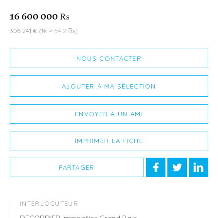
16 600 000 ₨
306 241 €
(1€ ≈ 54.2 ₨)
NOUS CONTACTER
AJOUTER À MA SÉLECTION
ENVOYER À UN AMI
IMPRIMER LA FICHE
PARTAGER
INTERLOCUTEUR