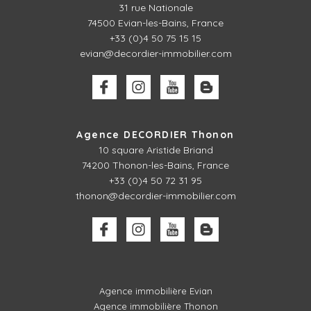
31 rue Nationale
74500 Evian-les-Bains, France
+33 (0)4 50 75 15 15
evian@decordier-immobilier.com
Agence DECORDIER Thonon
10 square Aristide Briand
74200 Thonon-les-Bains, France
+33 (0)4 50 72 31 95
thonon@decordier-immobilier.com
Agence immobilière Evian
Agence immobilière Thonon