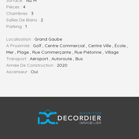
Surface :
162 M²
Pièces :
4
Chambres :
3
Salles De Bains :
2
Parking :
1
Localisation :
Grand Gaube
A Proximité :
Golf , Centre Commercial , Centre Ville , École ,
Mer , Plage , Rue Commerçante , Rue Piétonne , Village
Transport :
Aéroport , Autoroute , Bus
Année De Construction :
2020
Ascenseur :
Oui