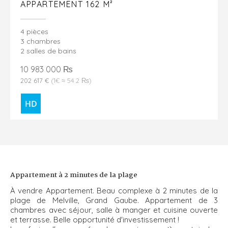
APPARTEMENT 162 M²
4 pièces
3 chambres
2 salles de bains
10 983 000 ₨
202 617 €
(1€ ≈ 54.2 ₨)
Appartement à 2 minutes de la plage
À vendre Appartement. Beau complexe à 2 minutes de la
plage de Melville, Grand Gaube. Appartement de 3
chambres avec séjour, salle à manger et cuisine ouverte
et terrasse. Belle opportunité d'investissement !