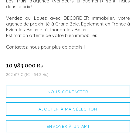
Les frais d'agence (vendeurs uniquement) sont inclus
dans le prix !
Vendez ou Louez avec DECORDIER immobilier, votre
agence de proximité à Grand Baie. Également en France à
Evian-les-Bains et à Thonon-les-Bains.
Estimation offerte de votre bien immobilier.
Contactez-nous pour plus de détails !
10 983 000 ₨
202 617 €
(1€ ≈ 54.2 ₨)
NOUS CONTACTER
AJOUTER À MA SÉLECTION
ENVOYER À UN AMI