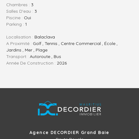
Chambres :
3
Salles D'eau :
3
Piscine :
Oui
Parking :
1
Localisation :
Balaclava
A Proximité :
Golf , Tennis , Centre Commercial , École ,
Jardins , Mer , Plage
Transport :
Autoroute , Bus
Année De Construction :
2026
Agence DECORDIER Grand Baie