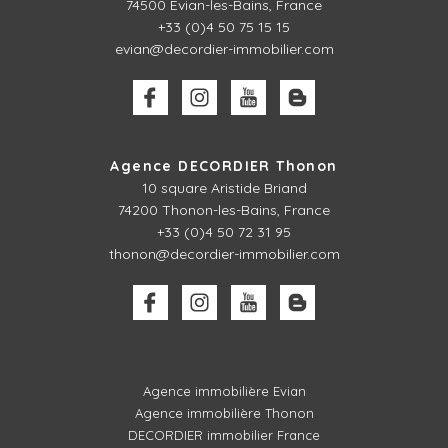
74500 Evian-les-Bains, France
+33 (0)4 50 75 15 15
evian@decordier-immobilier.com
Agence DECORDIER Thonon
10 square Aristide Briand
74200 Thonon-les-Bains, France
+33 (0)4 50 72 31 95
thonon@decordier-immobilier.com
Agence immobilière Evian
Agence immobilière Thonon
DECORDIER immobilier France