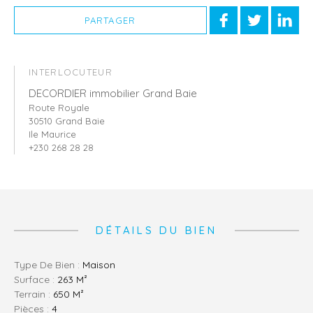
PARTAGER
INTERLOCUTEUR
DECORDIER immobilier Grand Baie
Route Royale
30510 Grand Baie
Ile Maurice
+230 268 28 28
DÉTAILS DU BIEN
Type De Bien :
Maison
Surface :
263 M²
Terrain :
650 M²
Pièces :
4