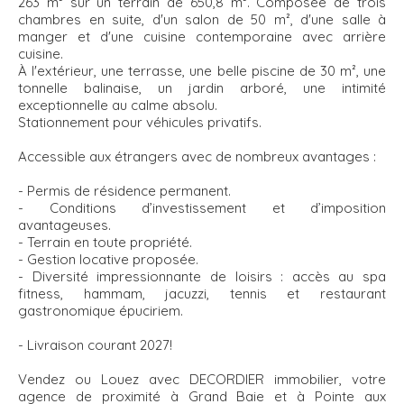
263 m² sur un terrain de 650,8 m². Composée de trois
chambres en suite, d'un salon de 50 m², d'une salle à
manger et d'une cuisine contemporaine avec arrière
cuisine.
À l'extérieur, une terrasse, une belle piscine de 30 m², une
tonnelle balinaise, un jardin arboré, une intimité
exceptionnelle au calme absolu.
Stationnement pour véhicules privatifs.
Accessible aux étrangers avec de nombreux avantages :
- Permis de résidence permanent.
- Conditions d’investissement et d’imposition
avantageuses.
- Terrain en toute propriété.
- Gestion locative proposée.
- Diversité impressionnante de loisirs : accès au spa
fitness, hammam, jacuzzi, tennis et restaurant
gastronomique épuciriem.
- Livraison courant 2027!
Vendez ou Louez avec DECORDIER immobilier, votre
agence de proximité à Grand Baie et à Pointe aux