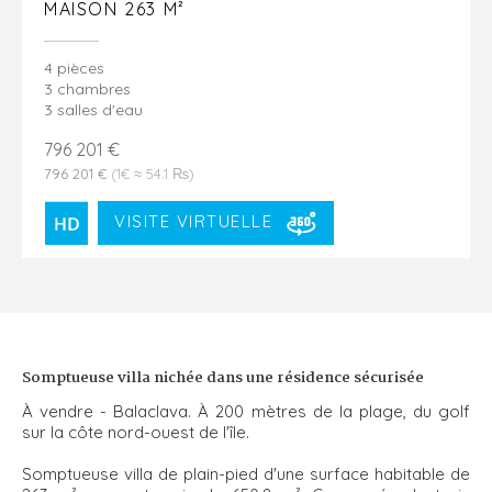
MAISON 263 M²
4 pièces
3 chambres
3 salles d'eau
796 201 €
796 201 €
(1€ ≈ 54.1 ₨)
VISITE VIRTUELLE
Somptueuse villa nichée dans une résidence sécurisée
À vendre - Balaclava. À 200 mètres de la plage, du golf
sur la côte nord-ouest de l'île.
Somptueuse villa de plain-pied d'une surface habitable de