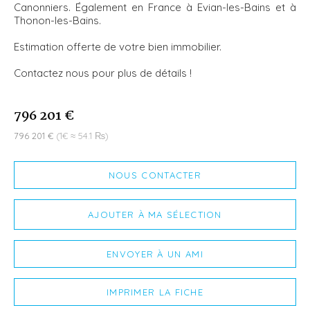
Canonniers. Également en France à Evian-les-Bains et à
Thonon-les-Bains.
Estimation offerte de votre bien immobilier.
Contactez nous pour plus de détails !
796 201 €
796 201 €
(1€ ≈ 54.1 ₨)
NOUS CONTACTER
AJOUTER À MA SÉLECTION
ENVOYER À UN AMI
IMPRIMER LA FICHE