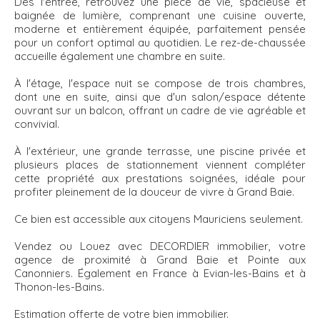
Dès l'entrée, retrouvez une pièce de vie, spacieuse et
baignée de lumière, comprenant une cuisine ouverte,
moderne et entièrement équipée, parfaitement pensée
pour un confort optimal au quotidien. Le rez-de-chaussée
accueille également une chambre en suite.
À l'étage, l'espace nuit se compose de trois chambres,
dont une en suite, ainsi que d'un salon/espace détente
ouvrant sur un balcon, offrant un cadre de vie agréable et
convivial.
À l'extérieur, une grande terrasse, une piscine privée et
plusieurs places de stationnement viennent compléter
cette propriété aux prestations soignées, idéale pour
profiter pleinement de la douceur de vivre à Grand Baie.
Ce bien est accessible aux citoyens Mauriciens seulement.
Vendez ou Louez avec DECORDIER immobilier, votre
agence de proximité à Grand Baie et Pointe aux
Canonniers. Également en France à Evian-les-Bains et à
Thonon-les-Bains.
Estimation offerte de votre bien immobilier.