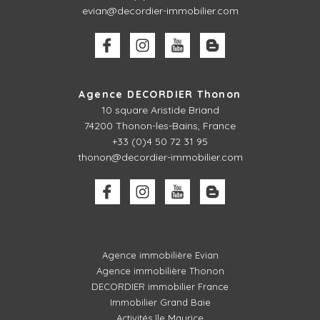
evian@decordier-immobilier.com
Agence DECORDIER Thonon
10 square Aristide Briand
74200 Thonon-les-Bains, France
+33 (0)4 50 72 31 95
thonon@decordier-immobilier.com
Agence immobilière Evian
Agence immobilière Thonon
DECORDIER immobilier France
Immobilier Grand Baie
Activités île Maurice