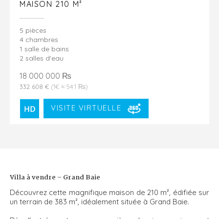
MAISON 210 M²
5 pièces
4 chambres
1 salle de bains
2 salles d'eau
18 000 000 ₨
332 608 €
(1€ ≈ 54.1 ₨)
VISITE VIRTUELLE
Villa à vendre – Grand Baie
Découvrez cette magnifique maison de 210 m², édifiée sur
un terrain de 383 m², idéalement située à Grand Baie.