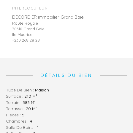
INTERLOCUTEUR
DECORDIER immobilier Grand Baie
Route Royale
30510 Grand Baie
Ile Maurice
+230 268 28 28
DÉTAILS DU BIEN
Type De Bien :
Maison
Surface :
210 M²
Terrain :
383 M²
Terrasse :
20 M²
Pièces :
5
Chambres :
4
Salle De Bains :
1