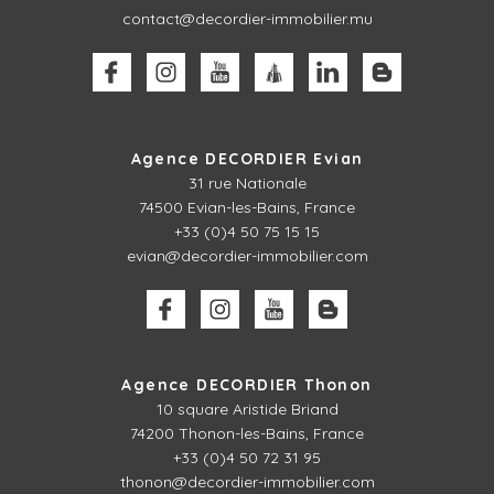
contact@decordier-immobilier.mu
Agence DECORDIER Evian
31 rue Nationale
74500 Evian-les-Bains, France
+33 (0)4 50 75 15 15
evian@decordier-immobilier.com
Agence DECORDIER Thonon
10 square Aristide Briand
74200 Thonon-les-Bains, France
+33 (0)4 50 72 31 95
thonon@decordier-immobilier.com