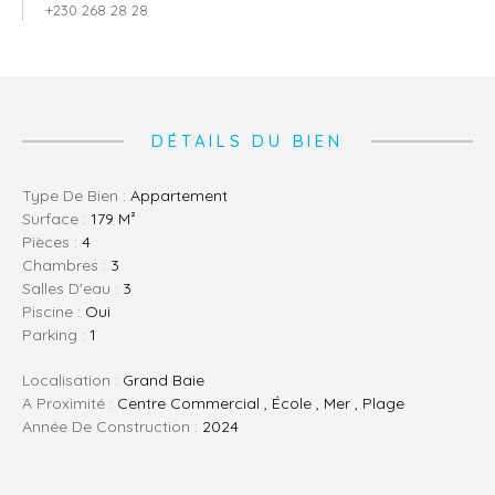
+230 268 28 28
DÉTAILS DU BIEN
Type De Bien :
Appartement
Surface :
179 M²
Pièces :
4
Chambres :
3
Salles D'eau :
3
Piscine :
Oui
Parking :
1
Localisation :
Grand Baie
A Proximité :
Centre Commercial , École , Mer , Plage
Année De Construction :
2024