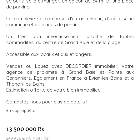
séjour / salle à manger, un balcon de 64 m² et une place
de parking.
Le complexe se compose d'un ascenseur, d'une piscine
commune et de places de parking.
Un très bon investissement, proche de toutes
commodités, du centre de Grand Baie et de la plage.
Accessible aux locaux et aux étrangers.
Vendez ou Louez avec DECORDIER immobilier, votre
agence de proximité à Grand Baie et Pointe aux
Canonniers. Également en France à Evian-les-Bains et à
Thonon-les-Bains.
Estimation offerte de votre bien immobilier.
Contactez-nous pour plus de details !
En copropriété
13 500 000 ₨
249 456 €
(1€ ≈ 54.1 ₨)