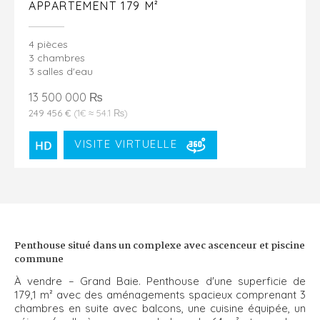
APPARTEMENT 179 M²
4 pièces
3 chambres
3 salles d'eau
13 500 000 ₨
249 456 €
(1€ ≈ 54.1 ₨)
VISITE VIRTUELLE
Penthouse situé dans un complexe avec ascenceur et piscine
commune
À vendre – Grand Baie. Penthouse d'une superficie de
179,1 m² avec des aménagements spacieux comprenant 3
chambres en suite avec balcons, une cuisine équipée, un