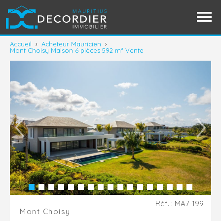
Accueil
›
Acheteur Mauricien
›
Mont Choisy Maison 6 pièces 592 m² Vente
Réf. : MA7-199
Mont Choisy