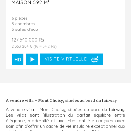
MAISON 592 M²
6 pièces
5 chambres
5 salles d'eau
127 540 000 ₨
2 353 204 €
(1€ ≈ 54.2 ₨)
VISITE VIRTUELLE
A vendre villa – Mont Choisy, situées au bord du fairway
A vendre villa – Mont Choisy, situées au bord du fairway.
Les villas sont l’illustration du parfait équilibre entre
élégance, modernité et luxe. Elles ont été conçues avec
soin afin d’offrir un cadre de vie insulaire exceptionnel aux