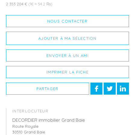
2 353 204 €
(1€ ≈ 54.2 ₨)
NOUS CONTACTER
AJOUTER À MA SÉLECTION
ENVOYER À UN AMI
IMPRIMER LA FICHE
PARTAGER
INTERLOCUTEUR
DECORDIER immobilier Grand Baie
Route Royale
30510 Grand Baie