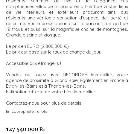
résidents. Summum du luxe et de l’élégance, ces
somptueuses villas de 5 chambres offrent de vastes lieux
de vie intérieurs et extérieurs procurant ainsi aux
résidents une véritable sensation d’espace, de liberté et
de calme. Vue impressionnante sur le parcours de golf de
18 trous et aussi sur la magnifique chaîne de montagnes.
Grande piscine et kiosque.
Le prix en EURO (2'800,000 €).
Le prix est basé sur le taux de change du jour.
Accessible aux étrangers !
Vendez ou Louez avec DECORDIER immobilier, votre
agence de proximité à Grand Baie. Également en France à
Evian-les-Bains et à Thonon-les-Bains.
Estimation offerte de votre bien immobilier.
Contactez-nous pour plus de détails !
En copropriété :
6 lots
127 540 000 ₨