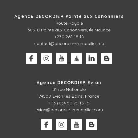
Agence DECORDIER Pointe aux Canonniers
Route Royale
30510
Pointe aux Canonniers, Ile Maurice
+230 268 18 18
contact@decordier-immobilier.mu
Agence DECORDIER Evian
31 rue Nationale
74500 Evian-les-Bains, France
+33 (0)4 50 75 15 15
evian@decordier-immobilier.com