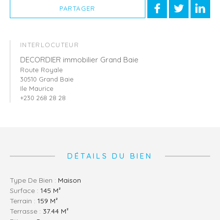
PARTAGER
INTERLOCUTEUR
DECORDIER immobilier Grand Baie
Route Royale
30510 Grand Baie
Ile Maurice
+230 268 28 28
DÉTAILS DU BIEN
Type De Bien :
Maison
Surface :
145 M²
Terrain :
159 M²
Terrasse :
37.44 M²