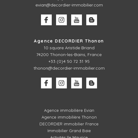
evian@decordier-immobilier.com
Agence DECORDIER Thonon
10 square Aristide Briand
74200 Thonon-les-Bains, France
+33 (0)4 50 72 31 95
thonon@decordier-immobilier.com
Agence immobilière Evian
Agence immobilière Thonon
DECORDIER immobilier France
Immobilier Grand Baie
Activités île Maurice