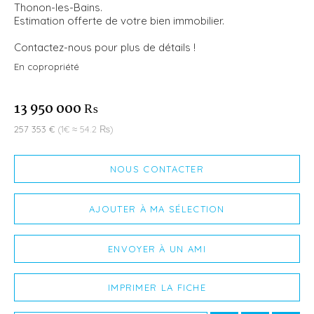
Thonon-les-Bains.
Estimation offerte de votre bien immobilier.
Contactez-nous pour plus de détails !
En copropriété
13 950 000 ₨
257 353 €
(1€ ≈ 54.2 ₨)
NOUS CONTACTER
AJOUTER À MA SÉLECTION
ENVOYER À UN AMI
IMPRIMER LA FICHE