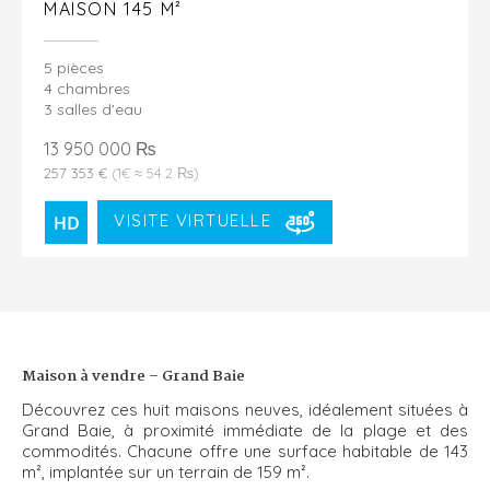
MAISON 145 M²
5 pièces
4 chambres
3 salles d'eau
13 950 000 ₨
257 353 €
(1€ ≈ 54.2 ₨)
VISITE VIRTUELLE
Maison à vendre – Grand Baie
Découvrez ces huit maisons neuves, idéalement situées à
Grand Baie, à proximité immédiate de la plage et des
commodités. Chacune offre une surface habitable de 143
m², implantée sur un terrain de 159 m².