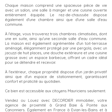
Chaque maison comprend une spacieuse pièce de vie
avec un salon, une salle à manger et une cuisine ouverte
entièrement équipée. Le rez-de-chaussée dispose
également d'une chambre ainsi que d'une salle d'eau
commune.
À l'étage, vous trouverez trois chambres climatisées, dont
une en suite, ainsi qu'une seconde salle d'eau commune.
La maison est également agrémentée d'un toit-terrasse
aménagé, élégamment protégé par une pergola, avec un
jacuzzi de huit places, une douche extérieure et une cuisine
grasse avec un espace barbecue, offrant un cadre idéal
pour se détendre et recevoir.
À l'extérieur, chaque propriété dispose d'un jardin privatif
ainsi que d'un espace de stationnement, garantissant
confort et praticité au quotidien.
Ce bien est accessible aux citoyens Mauriciens seulement.
Vendez ou Louez avec DECORDIER immobilier, votre
agence de proximité à Grand Baie & Pointe aux
Canonniers. Également en France à Evian-les-Bains et à