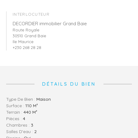
INTERLOCUTEUR
DECORDIER immobilier Grand Baie
Route Royale
30510 Grand Baie
Ile Maurice
+230 268 28 28
DÉTAILS DU BIEN
Type De Bien :
Maison
Surface :
110 M²
Terrain :
440 M²
Pièces :
4
Chambres :
3
Salles D'eau :
2