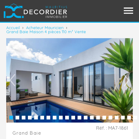
Accueil
›
Acheteur Mauricien
›
Grand Baie Maison 4 pièces 110 m² Vente
Réf. : MA7-1861
Grand Baie