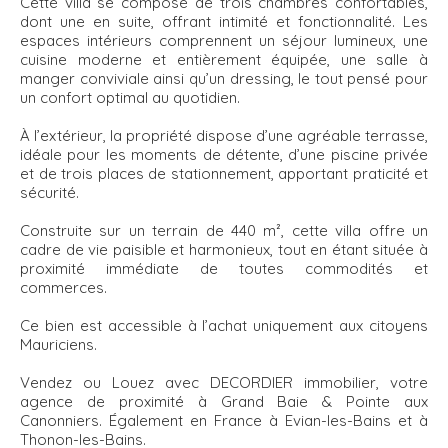
Cette villa se compose de trois chambres confortables,
dont une en suite, offrant intimité et fonctionnalité. Les
espaces intérieurs comprennent un séjour lumineux, une
cuisine moderne et entièrement équipée, une salle à
manger conviviale ainsi qu’un dressing, le tout pensé pour
un confort optimal au quotidien.
À l’extérieur, la propriété dispose d’une agréable terrasse,
idéale pour les moments de détente, d’une piscine privée
et de trois places de stationnement, apportant praticité et
sécurité.
Construite sur un terrain de 440 m², cette villa offre un
cadre de vie paisible et harmonieux, tout en étant située à
proximité immédiate de toutes commodités et
commerces.
Ce bien est accessible à l’achat uniquement aux citoyens
Mauriciens.
Vendez ou Louez avec DECORDIER immobilier, votre
agence de proximité à Grand Baie & Pointe aux
Canonniers. Également en France à Evian-les-Bains et à
Thonon-les-Bains.