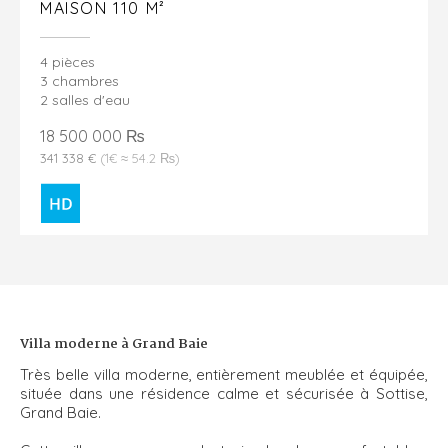
MAISON 110 M²
4 pièces
3 chambres
2 salles d'eau
18 500 000 ₨
341 338 €
(1€ ≈ 54.2 ₨)
Villa moderne à Grand Baie
Très belle villa moderne, entièrement meublée et équipée,
située dans une résidence calme et sécurisée à Sottise,
Grand Baie.