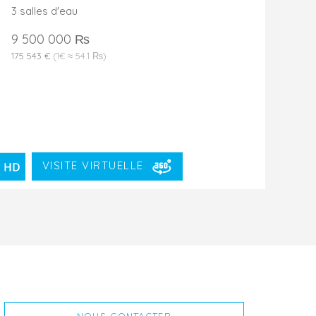
3 salles d'eau
9 500 000 ₨
175 543 €
(1€ ≈ 54.1 ₨)
VISITE VIRTUELLE