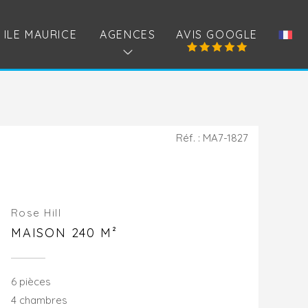
ILE MAURICE
AGENCES
AVIS GOOGLE
Réf. : MA7-1827
Rose Hill
MAISON 240 M²
6 pièces
4 chambres