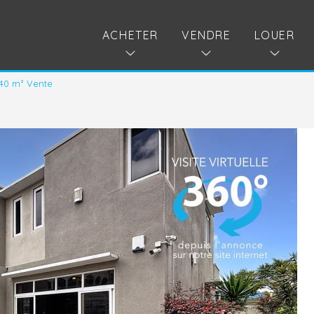
ACHETER
VENDRE
LOUER
240 m² Vente