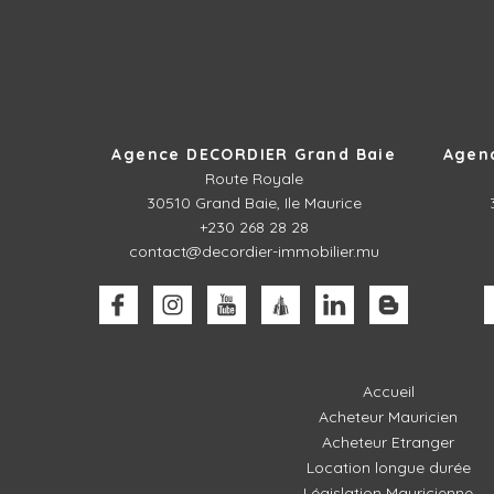
Agence DECORDIER Grand Baie
Agen
Route Royale
30510
Grand Baie, Ile Maurice
+230 268 28 28
contact@decordier-immobilier.mu
Accueil
Acheteur Mauricien
Acheteur Etranger
Location longue durée
Législation Mauricienne