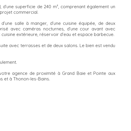
l, d’une superficie de 240 m², comprenant également un
 projet commercial.
d’une salle à manger, d’une cuisine équipée, de deux
urisé avec caméras nocturnes, d’une cour avant avec
 cuisine extérieure, réservoir d’eau et espace barbecue.
ite avec terrasses et de deux salons. Le bien est vendu
eulement.
otre agence de proximité à Grand Baie et Pointe aux
s et à Thonon-les-Bains.