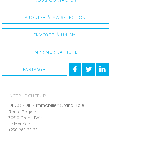
NOUS CONTACTER
AJOUTER À MA SÉLECTION
ENVOYER À UN AMI
IMPRIMER LA FICHE
PARTAGER
INTERLOCUTEUR
DECORDIER immobilier Grand Baie
Route Royale
30510 Grand Baie
Ile Maurice
+230 268 28 28