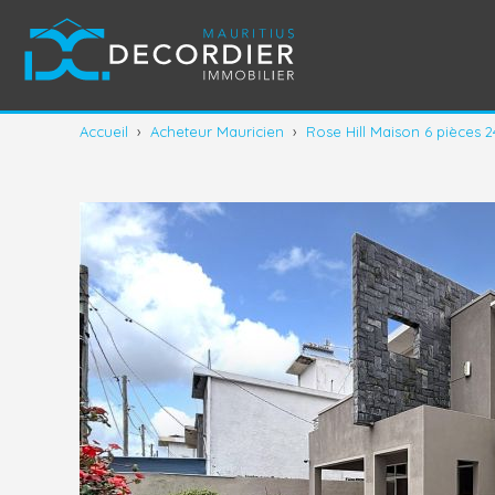
Accueil
›
Acheteur Mauricien
›
Rose Hill Maison 6 pièces 