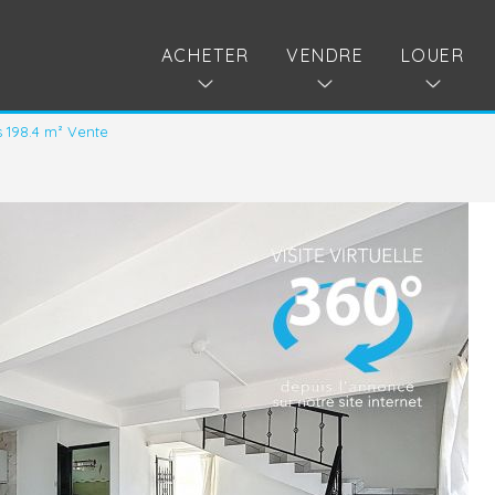
ACHETER
VENDRE
LOUER
s 198.4 m² Vente