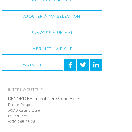
NOUS CONTACTER
AJOUTER À MA SÉLECTION
ENVOYER À UN AMI
IMPRIMER LA FICHE
PARTAGER
INTERLOCUTEUR
DECORDIER immobilier Grand Baie
Route Royale
30510 Grand Baie
Ile Maurice
+230 268 28 28