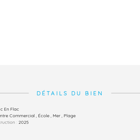
DÉTAILS DU BIEN
ic En Flac
ntre Commercial , École , Mer , Plage
ruction :
2025