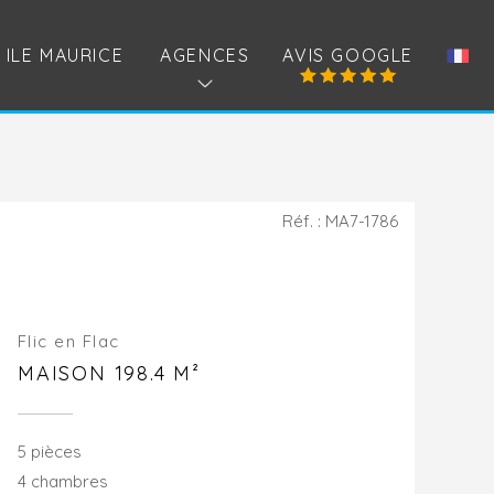
ILE MAURICE
AGENCES
AVIS GOOGLE
Réf. : MA7-1786
Flic en Flac
MAISON 198.4 M²
5 pièces
4 chambres