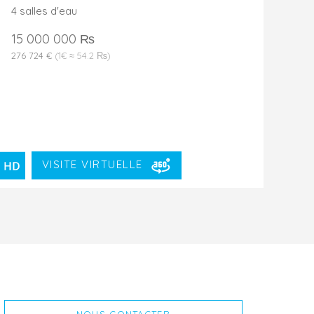
4 salles d'eau
15 000 000 ₨
276 724 €
(1€ ≈ 54.2 ₨)
VISITE VIRTUELLE