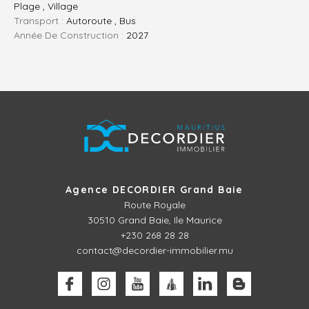
Plage , Village
Transport :
Autoroute , Bus
Année De Construction :
2027
Agence DECORDIER Grand Baie
Route Royale
30510
Grand Baie, Ile Maurice
+230 268 28 28
contact@decordier-immobilier.mu