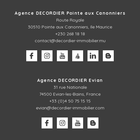
Agence DECORDIER Pointe aux Canonniers
Route Royale
30510
Pointe aux Canonniers, Ile Maurice
+230 268 18 18
contact@decordier-immobilier.mu
Agence DECORDIER Evian
31 rue Nationale
74500 Evian-les-Bains, France
+33 (0)4 50 75 15 15
evian@decordier-immobilier.com