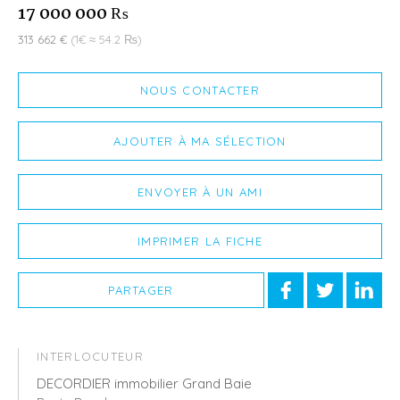
17 000 000 ₨
313 662 €
(1€ ≈ 54.2 ₨)
NOUS CONTACTER
AJOUTER À MA SÉLECTION
ENVOYER À UN AMI
IMPRIMER LA FICHE
PARTAGER
INTERLOCUTEUR
DECORDIER immobilier Grand Baie