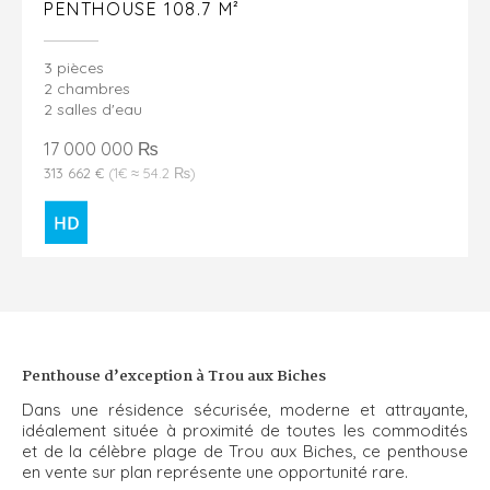
PENTHOUSE 108.7 M²
3 pièces
2 chambres
2 salles d'eau
17 000 000 ₨
313 662 €
(1€ ≈ 54.2 ₨)
Penthouse d’exception à Trou aux Biches
Dans une résidence sécurisée, moderne et attrayante,
idéalement située à proximité de toutes les commodités
et de la célèbre plage de Trou aux Biches, ce penthouse
en vente sur plan représente une opportunité rare.