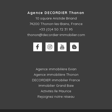
Agence DECORDIER Thonon
10 square Aristide Briand
74200 Thonon-les-Bains, France
+33 (0)4 50 72 31 95
thonon@decordier-immobilier.com
Agence immobilière Evian
Agence immobilière Thonon
DECORDIER immobilier France
Immobilier Grand Baie
Activités île Maurice
Rejoignez notre réseau