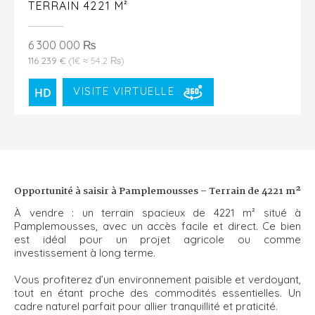
TERRAIN 4221 M²
6 300 000 ₨
116 239 €
(1€ ≈ 54.2 ₨)
VISITE VIRTUELLE
Opportunité à saisir à Pamplemousses – Terrain de 4221 m²
À vendre : un terrain spacieux de 4221 m² situé à
Pamplemousses, avec un accès facile et direct. Ce bien
est idéal pour un projet agricole ou comme
investissement à long terme.
Vous profiterez d’un environnement paisible et verdoyant,
tout en étant proche des commodités essentielles. Un
cadre naturel parfait pour allier tranquillité et praticité.