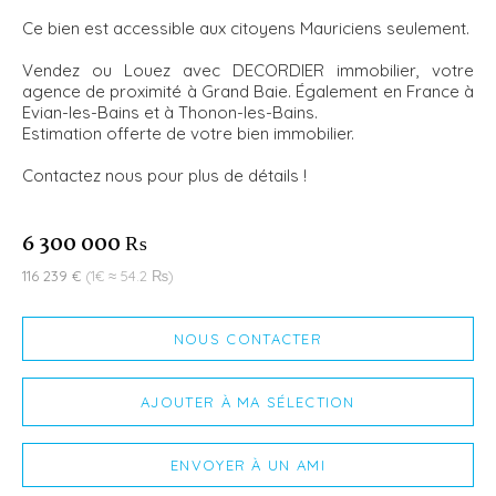
Ce bien est accessible aux citoyens Mauriciens seulement.
Vendez ou Louez avec DECORDIER immobilier, votre
agence de proximité à Grand Baie. Également en France à
Evian-les-Bains et à Thonon-les-Bains.
Estimation offerte de votre bien immobilier.
Contactez nous pour plus de détails !
6 300 000 ₨
116 239 €
(1€ ≈ 54.2 ₨)
NOUS CONTACTER
AJOUTER À MA SÉLECTION
ENVOYER À UN AMI