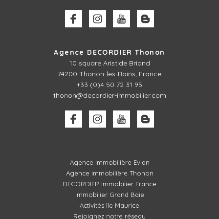
Agence DECORDIER Thonon
10 square Aristide Briand
74200 Thonon-les-Bains, France
+33 (0)4 50 72 31 95
thonon@decordier-immobilier.com
Agence immobilière Evian
Agence immobilière Thonon
DECORDIER immobilier France
Immobilier Grand Baie
Activités île Maurice
Rejoignez notre réseau