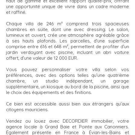
haut de gamme et excellent rapport qualité-prix, offrant
une opportunité unique de vivre dans un cadre moderne
et raffiné.
Chaque villa de 246 m² comprend trois spacieuses
chambres en suite, dont une avec dressing. Le salon,
lumineux et ouvert, crée une atmosphère agréable grâce
à ses hauts plafonds. Les parcelles, d’une superficie
comprise entre 616 et 648 m², permettent de profiter d’un
jardin verdoyant avec piscine, incluant un abri voiture
offert, d’une valeur de 12 000 EUR.
Vous pouvez personnaliser votre villa selon vos
préférences, avec des options telles qu’une quatrième
chambre, un studio indépendant, un garage
supplémentaire, un kiosque au bord de la piscine, ainsi que
le choix des équipements et des finitions.
Ce bien est accessible aussi bien aux étrangers qu’aux
citoyens mauriciens.
Vendez ou louez avec DECORDIER immobilier, votre
agence locale à Grand Baie et Pointe aux Canonniers.
Également présente en France à Évian-les-Bains et