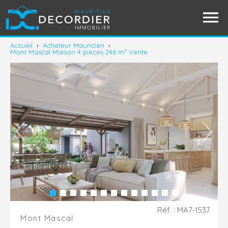
Accueil
›
Acheteur Mauricien
›
Mont Mascal Maison 4 pièces 246 m² Vente
Réf. : MA7-1537
Mont Mascal