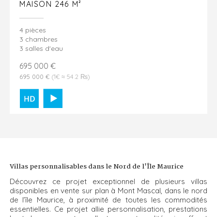
MAISON 246 M²
4 pièces
3 chambres
3 salles d'eau
695 000 €
695 000 €
(1€ ≈ 54.2 ₨)
Villas personnalisables dans le Nord de l'Île Maurice
Découvrez ce projet exceptionnel de plusieurs villas
disponibles en vente sur plan à Mont Mascal, dans le nord
de l’île Maurice, à proximité de toutes les commodités
essentielles. Ce projet allie personnalisation, prestations