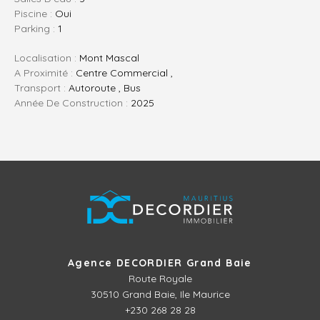
Piscine :
Oui
Parking :
1
Localisation :
Mont Mascal
A Proximité :
Centre Commercial ,
Transport :
Autoroute , Bus
Année De Construction :
2025
Agence DECORDIER Grand Baie
Route Royale
30510
Grand Baie, Ile Maurice
+230 268 28 28