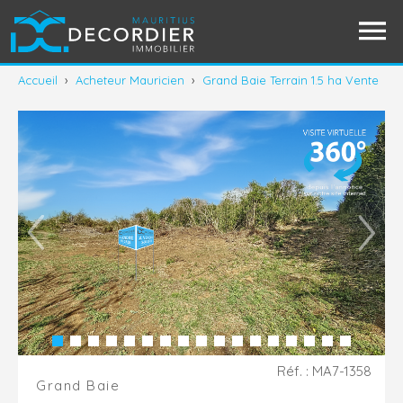
Accueil
›
Acheteur Mauricien
›
Grand Baie Terrain 1.5 ha Vente
Réf. : MA7-1358
Grand Baie