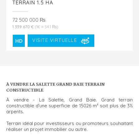
TERRAIN 1.5 HA
72 500 000 ₨
1 339 670 €
(1€ ≈ 54.1 ₨)
VISITE VIRTUELLE
À VENDRE LA SALETTE GRAND BAIE TERRAIN
CONSTRUCTIBLE
À vendre - La Salette, Grand Baie. Grand terrain
constructible d'une superficie de 15026 m² soit plus de 3½
arpents.
Terrain idéal pour investisseurs ou promoteurs souhaitant
réaliser un projet immobilier ou autre.