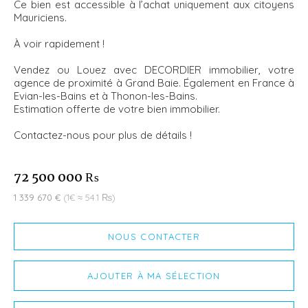
Ce bien est accessible à l’achat uniquement aux citoyens
Mauriciens.
À voir rapidement !
Vendez ou Louez avec DECORDIER immobilier, votre
agence de proximité à Grand Baie. Également en France à
Evian-les-Bains et à Thonon-les-Bains.
Estimation offerte de votre bien immobilier.
Contactez-nous pour plus de détails !
72 500 000 ₨
1 339 670 €
(1€ ≈ 54.1 ₨)
NOUS CONTACTER
AJOUTER À MA SÉLECTION