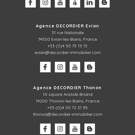
Agence DECORDIER Evian
31 rue Nationale
74500 Evian-les-Bains, France
+33 (0)4 50 75 15 15
evian@decordier-immobilier.com
Agence DECORDIER Thonon
10 square Aristide Briand
74200 Thonon-les-Bains, France
+33 (0)4 50 72 31 95
thonon@decordier-immobilier.com