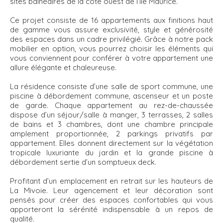
sites balnéaires de la côte ouest de l’île Maurice.
Ce projet consiste de 16 appartements aux finitions haut
de gamme vous assure exclusivité, style et générosité
des espaces dans un cadre privilégié. Grâce à notre pack
mobilier en option, vous pourrez choisir les éléments qui
vous conviennent pour conférer à votre appartement une
allure élégante et chaleureuse.
La résidence consiste d’une salle de sport commune, une
piscine à débordement commune, ascenseur et un poste
de garde. Chaque appartement au rez-de-chaussée
dispose d’un séjour/salle à manger, 3 terrasses, 2 salles
de bains et 3 chambres, dont une chambre principale
amplement proportionnée, 2 parkings privatifs par
appartement. Elles donnent directement sur la végétation
tropicale luxuriante du jardin et la grande piscine à
débordement sertie d’un somptueux deck.
Profitant d’un emplacement en retrait sur les hauteurs de
La Mivoie. Leur agencement et leur décoration sont
pensés pour créer des espaces confortables qui vous
apporteront la sérénité indispensable à un repos de
qualité.