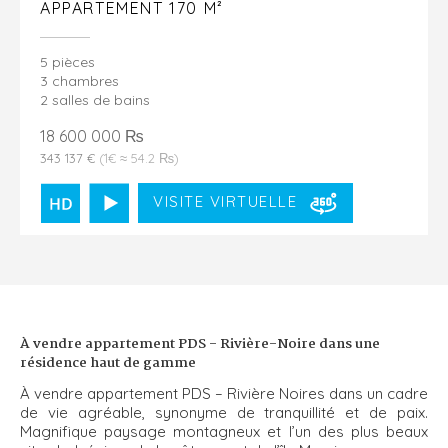
APPARTEMENT 170 M²
5 pièces
3 chambres
2 salles de bains
18 600 000 ₨
343 137 €
(1€ ≈ 54.2 ₨)
VISITE VIRTUELLE
À vendre appartement PDS - Rivière-Noire dans une
résidence haut de gamme
À vendre appartement PDS – Rivière Noires dans un cadre
de vie agréable, synonyme de tranquillité et de paix.
Magnifique paysage montagneux et l’un des plus beaux