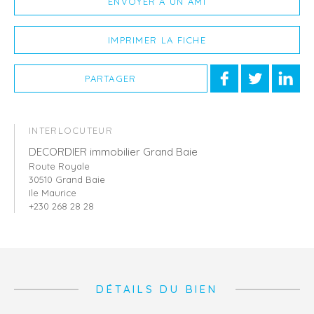
ENVOYER À UN AMI
IMPRIMER LA FICHE
PARTAGER
INTERLOCUTEUR
DECORDIER immobilier Grand Baie
Route Royale
30510 Grand Baie
Ile Maurice
+230 268 28 28
DÉTAILS DU BIEN