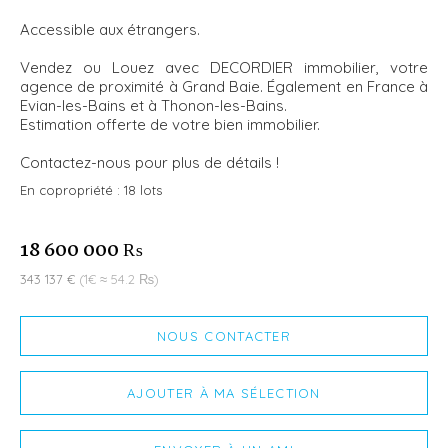
Accessible aux étrangers.
Vendez ou Louez avec DECORDIER immobilier, votre
agence de proximité à Grand Baie. Également en France à
Evian-les-Bains et à Thonon-les-Bains.
Estimation offerte de votre bien immobilier.
Contactez-nous pour plus de détails !
En copropriété :
18 lots
18 600 000 ₨
343 137 €
(1€ ≈ 54.2 ₨)
NOUS CONTACTER
AJOUTER À MA SÉLECTION