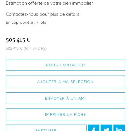
Estimation offerte de votre bien immobilier.
Contactez-nous pour plus de détails !
En copropriété :
7 lots
505 415 €
505 415 €
(1€ ≈ 54.2 ₨)
NOUS CONTACTER
AJOUTER À MA SÉLECTION
ENVOYER À UN AMI
IMPRIMER LA FICHE
PARTAGER