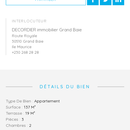
INTERLOCUTEUR
DECORDIER immobilier Grand Baie
Route Royale
30510 Grand Baie
Ile Maurice
+230 268 28 28
DÉTAILS DU BIEN
Type De Bien :
Appartement
Surface :
137 M²
Terrasse :
19 M²
Pièces :
3
Chambres :
2