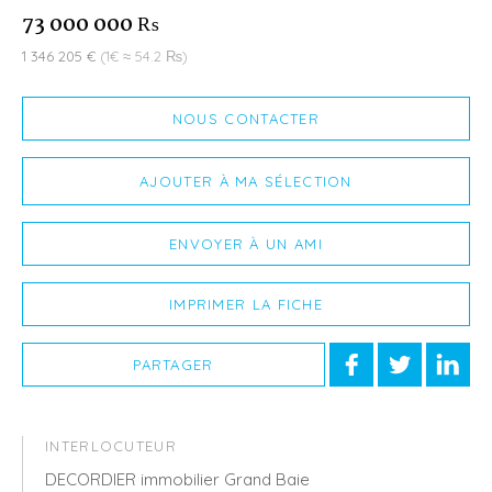
73 000 000 ₨
1 346 205 €
(1€ ≈ 54.2 ₨)
NOUS CONTACTER
AJOUTER À MA SÉLECTION
ENVOYER À UN AMI
IMPRIMER LA FICHE
PARTAGER
INTERLOCUTEUR
DECORDIER immobilier Grand Baie