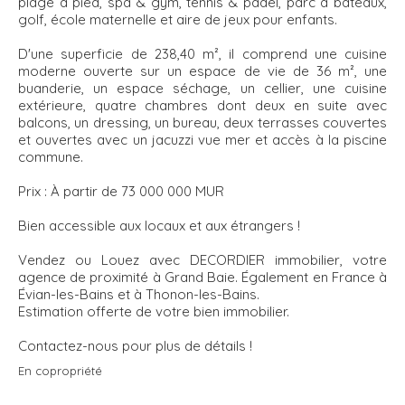
plage à pied, spa & gym, tennis & padel, parc à bateaux,
golf, école maternelle et aire de jeux pour enfants.
D'une superficie de 238,40 m², il comprend une cuisine
moderne ouverte sur un espace de vie de 36 m², une
buanderie, un espace séchage, un cellier, une cuisine
extérieure, quatre chambres dont deux en suite avec
balcons, un dressing, un bureau, deux terrasses couvertes
et ouvertes avec un jacuzzi vue mer et accès à la piscine
commune.
Prix : À partir de 73 000 000 MUR
Bien accessible aux locaux et aux étrangers !
Vendez ou Louez avec DECORDIER immobilier, votre
agence de proximité à Grand Baie. Également en France à
Évian-les-Bains et à Thonon-les-Bains.
Estimation offerte de votre bien immobilier.
Contactez-nous pour plus de détails !
En copropriété