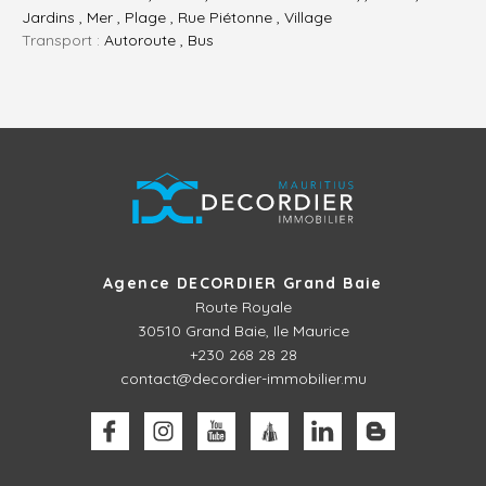
Jardins , Mer , Plage , Rue Piétonne , Village
Transport :
Autoroute , Bus
Agence DECORDIER Grand Baie
Route Royale
30510
Grand Baie, Ile Maurice
+230 268 28 28
contact@decordier-immobilier.mu