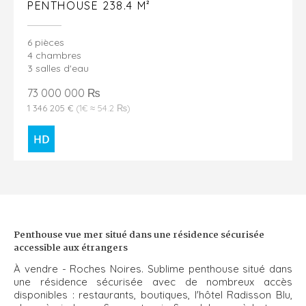
PENTHOUSE 238.4 M²
6 pièces
4 chambres
3 salles d'eau
73 000 000 ₨
1 346 205 €
(1€ ≈ 54.2 ₨)
Penthouse vue mer situé dans une résidence sécurisée
accessible aux étrangers
À vendre - Roches Noires. Sublime penthouse situé dans
une résidence sécurisée avec de nombreux accès
disponibles : restaurants, boutiques, l'hôtel Radisson Blu,